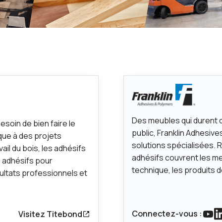
Des meubles qui durent 
esoin de bien faire le
public, Franklin Adhesive
aque à des projets
solutions spécialisées. 
vail du bois, les adhésifs
adhésifs couvrent les me
s adhésifs pour
technique, les produits d
ultats professionnels et
Connectez-vous :
Visitez Titebond
Lie