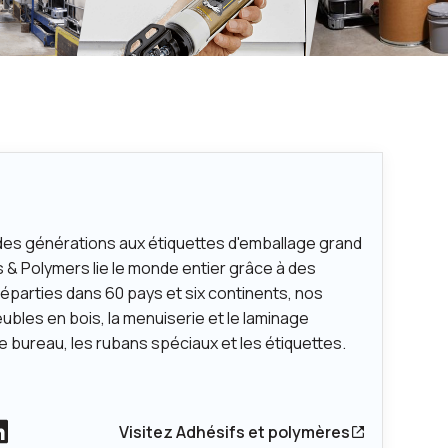
des générations aux étiquettes d'emballage grand
s & Polymers lie le monde entier grâce à des
Réparties dans 60 pays et six continents, nos
ubles en bois, la menuiserie et le laminage
e bureau, les rubans spéciaux et les étiquettes.
Visitez Adhésifs et polymères
n vers youtube
Lien vers Linkedin