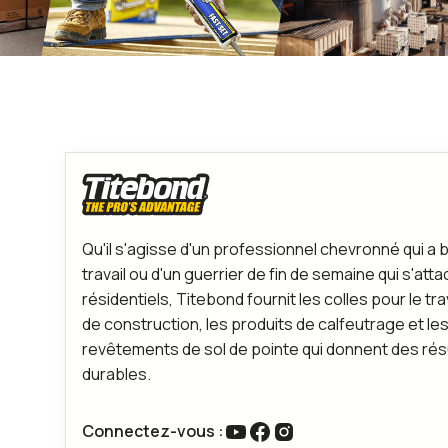
Qu'il s'agisse d'un professionnel chevronné qui a b
travail ou d'un guerrier de fin de semaine qui s'att
résidentiels, Titebond fournit les colles pour le tra
de construction, les produits de calfeutrage et le
revêtements de sol de pointe qui donnent des rés
durables.
Connectez-vous :
lien vers youtube
Lien vers Facebook
Lien vers Instagram