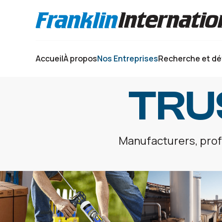
Sélectionnez votre langue :
Accueil
À propos
Nos Entreprises
Recherche et d
TRU
Manufacturers, profe