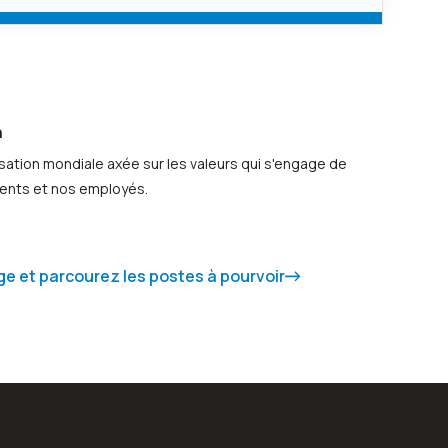
n
sation mondiale axée sur les valeurs qui s'engage de
ients et nos employés.
 et parcourez les postes à pourvoir