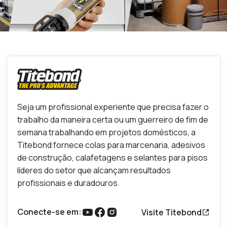
Seja um profissional experiente que precisa fazer o
trabalho da maneira certa ou um guerreiro de fim de
semana trabalhando em projetos domésticos, a
Titebond fornece colas para marcenaria, adesivos
de construção, calafetagens e selantes para pisos
líderes do setor que alcançam resultados
profissionais e duradouros.
Conecte-se em:
Visite Titebond
link para o youtube
Link para o Facebook
Link para o Instagram