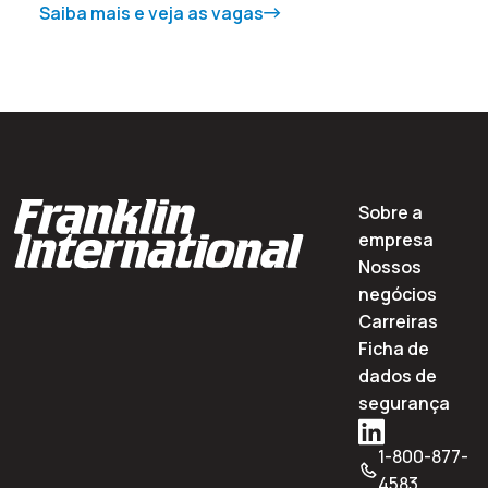
Saiba mais e veja as vagas
Sobre a
empresa
Nossos
negócios
Carreiras
Ficha de
dados de
segurança
1-800-877-
4583