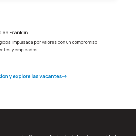
 en Franklin
global impulsada por valores con un compromiso
ientes y empleados.
ón y explore las vacantes