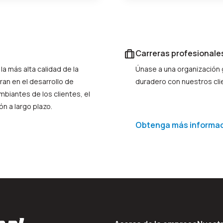
Carreras profesionales
la más alta calidad de la
Únase a una organización 
tran en el desarrollo de
duradero con nuestros cl
biantes de los clientes, el
ón a largo plazo.
Obtenga más informaci