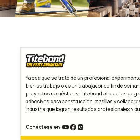
Ya sea que se trate de un profesional experiment
bien su trabajo o de un trabajador de fin de sema
proyectos domésticos, Titebond ofrece los pega
adhesivos para construcción, masillas y selladores
industria que logran resultados profesionales y d
Conéctese en:
enlace a youtube
Enlace a Facebook
Enlace a Instagram