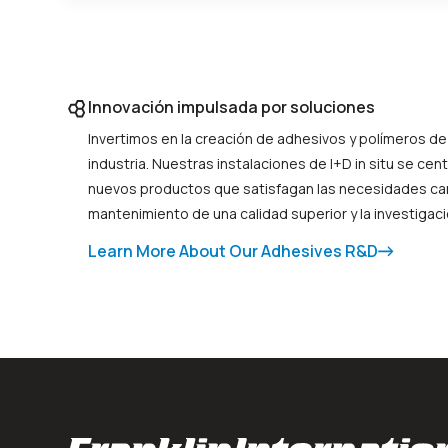
Innovación impulsada por soluciones
Invertimos en la creación de adhesivos y polímeros de 
industria. Nuestras instalaciones de I+D in situ se cen
nuevos productos que satisfagan las necesidades cam
mantenimiento de una calidad superior y la investigaci
Learn More About Our Adhesives R&D