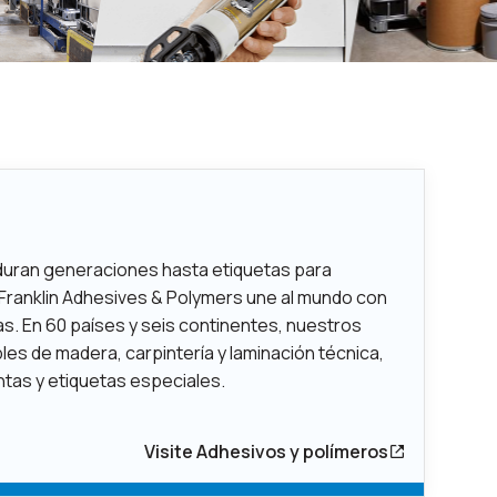
uran generaciones hasta etiquetas para
ranklin Adhesives & Polymers une al mundo con
s. En 60 países y seis continentes, nuestros
s de madera, carpintería y laminación técnica,
ntas y etiquetas especiales.
Visite Adhesivos y polímeros
 a youtube
ce a Linkedin