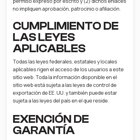
permiso expreso por escrito y (2) dichos enlaces
no impliquen aprobación, patrocinio o afiliación.
CUMPLIMIENTO DE
LAS LEYES
APLICABLES
Todas las leyes federales, estatales y locales
aplicables rigen el acceso de los usuarios a este
sitio web. Toda la información disponible en el
sitio web está sujeta a las leyes de control de
exportación de EE. UU. y también puede estar
sujeta a las leyes del país en el que reside.
EXENCIÓN DE
GARANTÍA