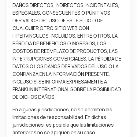
DAÑOS DIRECTOS, INDIRECTOS, INCIDENTALES,
ESPECIALES, CONSECUENTES O PUNITIVOS
DERIVADOS DEL USO DE ESTE SITIO O DE
CUALQUIER OTRO SITIO WEB CON
HIPERVÍNCULOS, INCLUIDOS, ENTRE OTROS, LA
PÉRDIDA DE BENEFICIOS O INGRESOS, LOS
COSTOS DE REEMPLAZO DE PRODUCTOS, LAS
INTERRUPCIONES COMERCIALES, LA PÉRDIDA DE
DATOS O LOS DAÑOS DERIVADOS DEL USO O LA
CONFIANZA EN LA INFORMACIÓN PRESENTE,
INCLUSO SI SE INFORMA EXPRESAMENTE A
FRANKLIN INTERNATIONAL SOBRE LA POSIBILIDAD
DE DICHOS DAÑOS.
En algunas jurisdicciones, no se permiten las
limitaciones de responsabilidad. En dichas
jurisdicciones, es posible que las limitaciones
anteriores no se apliquen en su caso.