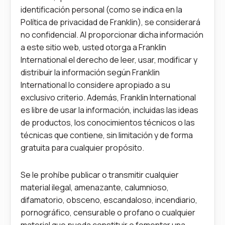
identificación personal (como se indica en la
Política de privacidad de Franklin), se considerará
no confidencial. Al proporcionar dicha información
a este sitio web, usted otorga a Franklin
International el derecho de leer, usar, modificar y
distribuir la información según Franklin
International lo considere apropiado a su
exclusivo criterio. Además, Franklin International
es libre de usar la información, incluidas las ideas
de productos, los conocimientos técnicos o las
técnicas que contiene, sin limitación y de forma
gratuita para cualquier propósito.
Se le prohíbe publicar o transmitir cualquier
material ilegal, amenazante, calumnioso,
difamatorio, obsceno, escandaloso, incendiario,
pornográfico, censurable o profano o cualquier
material que pueda constituir o fomentar una