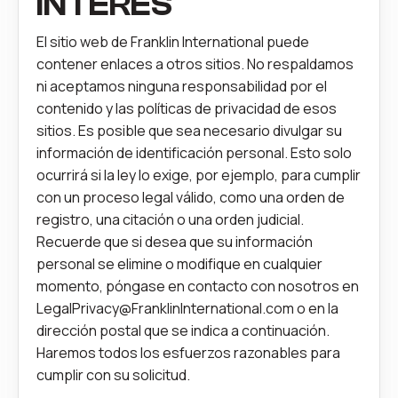
INTERÉS
El sitio web de Franklin International puede
contener enlaces a otros sitios. No respaldamos
ni aceptamos ninguna responsabilidad por el
contenido y las políticas de privacidad de esos
sitios. Es posible que sea necesario divulgar su
información de identificación personal. Esto solo
ocurrirá si la ley lo exige, por ejemplo, para cumplir
con un proceso legal válido, como una orden de
registro, una citación o una orden judicial.
Recuerde que si desea que su información
personal se elimine o modifique en cualquier
momento, póngase en contacto con nosotros en
LegalPrivacy@FranklinInternational.com
o en la
dirección postal que se indica a continuación.
Haremos todos los esfuerzos razonables para
cumplir con su solicitud.