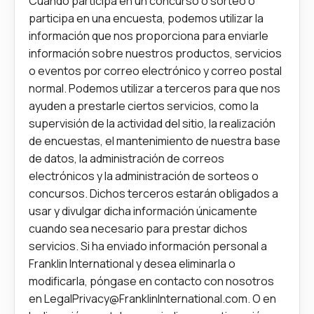
Cuando participa en un concurso o sorteo o
participa en una encuesta, podemos utilizar la
información que nos proporciona para enviarle
información sobre nuestros productos, servicios
o eventos por correo electrónico y correo postal
normal. Podemos utilizar a terceros para que nos
ayuden a prestarle ciertos servicios, como la
supervisión de la actividad del sitio, la realización
de encuestas, el mantenimiento de nuestra base
de datos, la administración de correos
electrónicos y la administración de sorteos o
concursos. Dichos terceros estarán obligados a
usar y divulgar dicha información únicamente
cuando sea necesario para prestar dichos
servicios. Si ha enviado información personal a
Franklin International y desea eliminarla o
modificarla, póngase en contacto con nosotros
en
LegalPrivacy@FranklinInternational.com
. O en