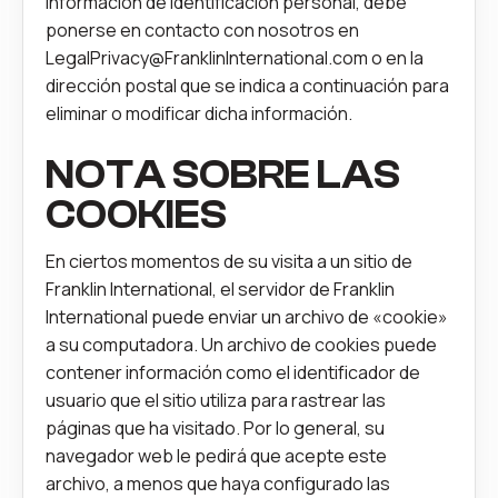
información de identificación personal, debe
ponerse en contacto con nosotros en
LegalPrivacy@FranklinInternational.com
o en la
dirección postal que se indica a continuación para
eliminar o modificar dicha información.
NOTA SOBRE LAS
COOKIES
En ciertos momentos de su visita a un sitio de
Franklin International, el servidor de Franklin
International puede enviar un archivo de «cookie»
a su computadora. Un archivo de cookies puede
contener información como el identificador de
usuario que el sitio utiliza para rastrear las
páginas que ha visitado. Por lo general, su
navegador web le pedirá que acepte este
archivo, a menos que haya configurado las