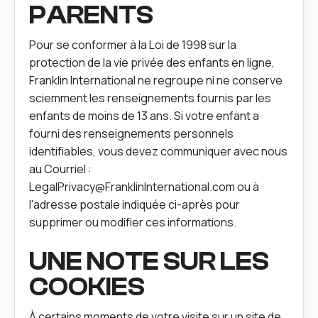
PARENTS
Pour se conformer à la Loi de 1998 sur la
protection de la vie privée des enfants en ligne,
Franklin International ne regroupe ni ne conserve
sciemment les renseignements fournis par les
enfants de moins de 13 ans. Si votre enfant a
fourni des renseignements personnels
identifiables, vous devez communiquer avec nous
au
Courriel :
LegalPrivacy@FranklinInternational.com
ou à
l'adresse postale indiquée ci‑après pour
supprimer ou modifier ces informations.
UNE NOTE SUR LES
COOKIES
À certains moments de votre visite sur un site de