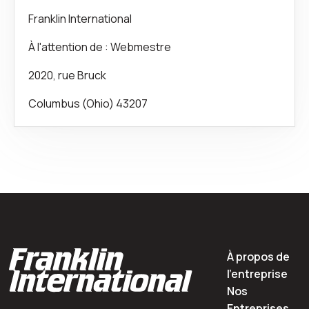
Franklin International
À l'attention de : Webmestre
2020, rue Bruck
Columbus (Ohio) 43207
À propos de
l'entreprise
Nos
Entreprises