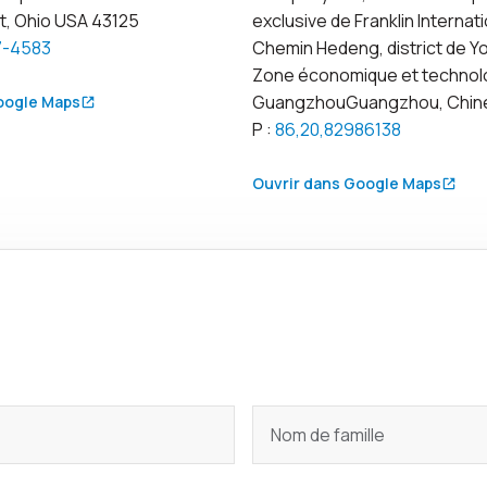
, Ohio USA 43125
exclusive de Franklin Internat
7-4583
Chemin Hedeng, district de 
Zone économique et technol
GuangzhouGuangzhou, Chine
oogle Maps
P :
86,20,82986138
Ouvrir dans Google Maps
Nom de famille