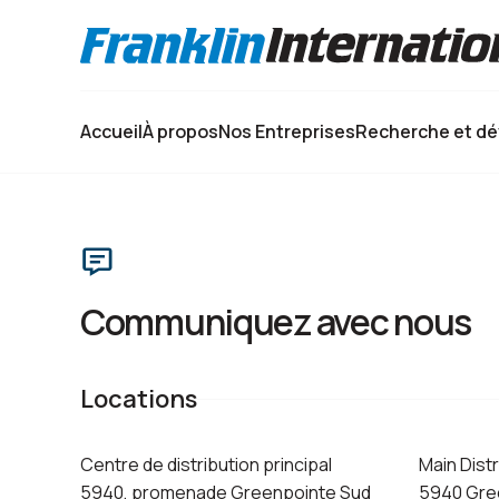
Sélectionnez votre langue :
Accueil
À propos
Nos Entreprises
Recherche et d
Communiquez avec nous
Locations
Centre de distribution principal
Main Dist
5940, promenade Greenpointe Sud
5940 Gre