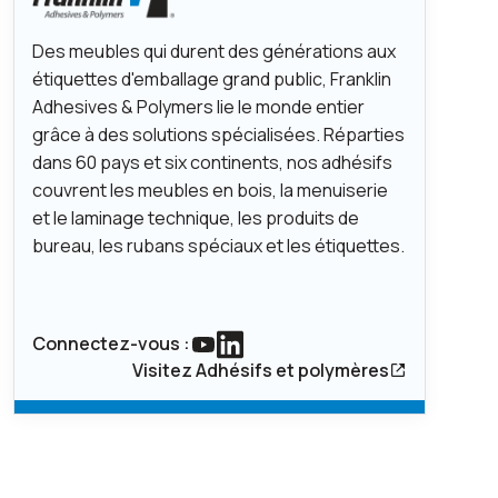
Des meubles qui durent des générations aux
étiquettes d'emballage grand public, Franklin
Adhesives & Polymers lie le monde entier
grâce à des solutions spécialisées. Réparties
dans 60 pays et six continents, nos adhésifs
couvrent les meubles en bois, la menuiserie
et le laminage technique, les produits de
bureau, les rubans spéciaux et les étiquettes.
Connectez-vous :
Lien vers youtube
Lien vers Linkedin
Visitez Adhésifs et polymères