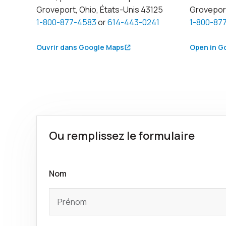
Groveport, Ohio, États-Unis 43125
Groveport
1-800-877-4583
or
614-443-0241
1-800-87
Ouvrir dans Google Maps
Open in G
Ou remplissez le formulaire
Nom