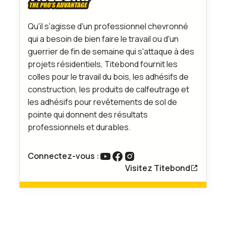
Qu'il s'agisse d'un professionnel chevronné
qui a besoin de bien faire le travail ou d'un
guerrier de fin de semaine qui s'attaque à des
projets résidentiels, Titebond fournit les
colles pour le travail du bois, les adhésifs de
construction, les produits de calfeutrage et
les adhésifs pour revêtements de sol de
pointe qui donnent des résultats
professionnels et durables.
Connectez-vous :
lien vers youtube
Lien vers Facebook
Lien vers Instagram
Visitez Titebond