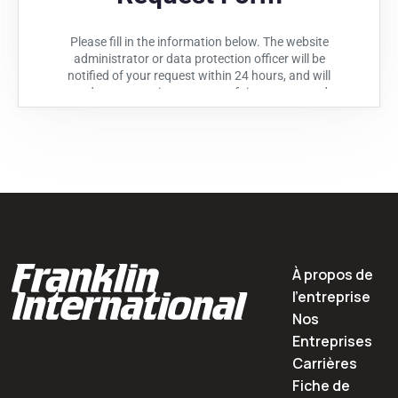
À propos de
l'entreprise
Nos
Entreprises
Carrières
Fiche de