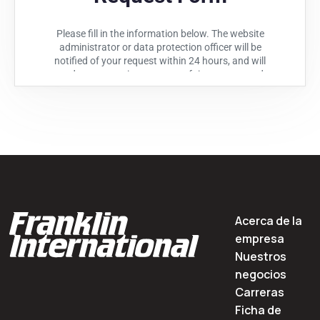
Acerca de la
empresa
Nuestros
negocios
Carreras
Ficha de