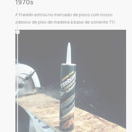
1970s
A Franklin entrou no mercado de pisos com nosso
adesivo de piso de madeira à base de solvente 711.