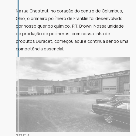
Na rua Chestnut, no coração do centro de Columbus,
Ohio, o primeiro polímero de Franklin foi desenvolvido
por nosso querido químico, P.T. Brown. Nossa unidade
de produção de polímeros, com nossa linha de
produtos Duracet, começou aqui e continua sendo uma
competência essencial.