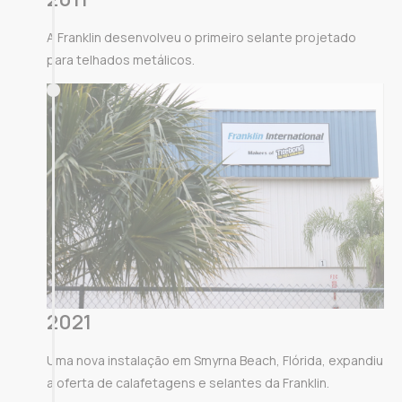
A Franklin desenvolveu o primeiro selante projetado
para telhados metálicos.
2021
Uma nova instalação em Smyrna Beach, Flórida, expandiu
a oferta de calafetagens e selantes da Franklin.