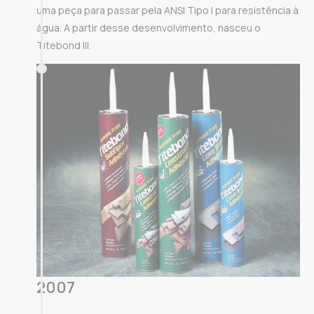
uma peça para passar pela ANSI Tipo I para resistência à
água. A partir desse desenvolvimento, nasceu o
Titebond III.
2007