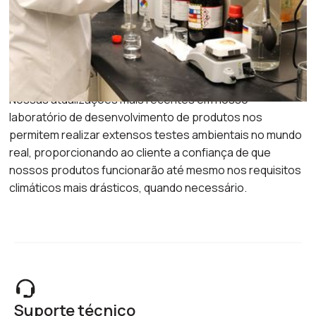
operações de fabricação distintas nos EUA. Essa
integração vertical nos permite levar novos produtos ao
mercado com mais rapidez, de uma forma que seja
competitiva em termos de custos.
Nossas atualizações mais recentes em nosso
laboratório de desenvolvimento de produtos nos
permitem realizar extensos testes ambientais no mundo
real, proporcionando ao cliente a confiança de que
nossos produtos funcionarão até mesmo nos requisitos
climáticos mais drásticos, quando necessário.
Suporte técnico