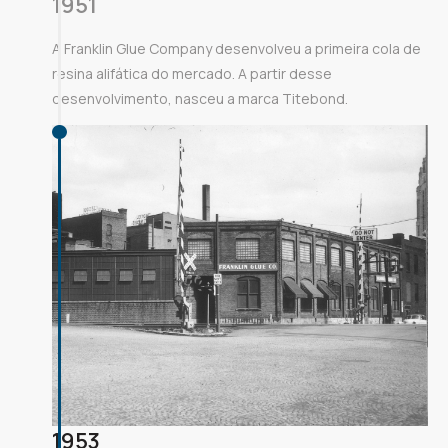
1951
A Franklin Glue Company desenvolveu a primeira cola de
resina alifática do mercado. A partir desse
desenvolvimento, nasceu a marca Titebond.
1953